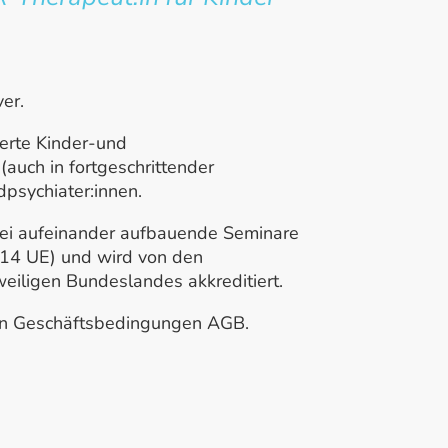
ver.
ierte Kinder-und
auch in fortgeschrittender
psychiater:innen.
rei aufeinander aufbauende Seminare
 (14 UE) und wird von den
iligen Bundeslandes akkreditiert.
en Geschäftsbedingungen AGB.