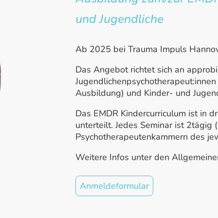
und Jugendliche
Ab 2025 bei Trauma Impuls Hanno
Das Angebot richtet sich an approb
Jugendlichenpsychotherapeut:innen (
Ausbildung) und Kinder- und Jugend
Das EMDR Kindercurriculum ist in d
unterteilt. Jedes Seminar ist 2tägig
Psychotherapeutenkammern des jewe
Weitere Infos unter den Allgemein
Anmeldeformular