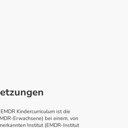
setzungen
EMDR Kindercurriculum ist die
EMDR-Erwachsene) bei einem, von
rkannten Institut (EMDR-Institut