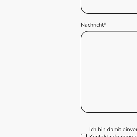
Nachricht
*
Ich bin damit einv
Kontaktaufnahme ge