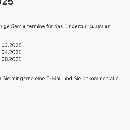
025
nige Semiartermine für das Kindercurriculum an.
1.03.2025
6.04.2025
0.08.2025
en Sie mir gerne eine E-Mail und Sie bekommen alle