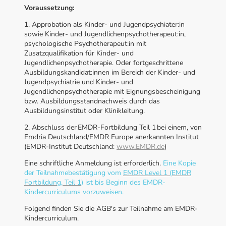
Voraussetzung:
1. Approbation als Kinder- und Jugendpsychiater:in
sowie Kinder- und Jugendlichenpsychotherapeut:in,
psychologische Psychotherapeut:in mit
Zusatzqualifikation für Kinder- und
Jugendlichenpsychotherapie.
Oder f
ortgeschrittene
Ausbildungskandidat:innen im Bereich der Kinder- und
Jugendpsychiatrie und Kinder- und
Jugendlichenpsychotherapie mit Eignungsbescheinigung
bzw. Ausbildungsstandnachweis durch das
Ausbildungsinstitut oder Klinikleitung.
2. Abschluss der EMDR-Fortbildung Teil 1 bei einem, von
Emdria Deutschland/EMDR Europe anerkannten Institut
(EMDR-Institut Deutschland:
www.EMDR.de
)
Eine schriftliche Anmeldung ist erforderlich.
Eine Kopie
der Teilnahmebestätigung vom
EMDR Level 1 (EMDR
Fortbildung, Teil 1
) ist bis Beginn des EMDR-
Kindercurriculums vorzuweisen.
Folgend finden Sie die AGB's zur Teilnahme am EMDR-
Kindercurriculum.